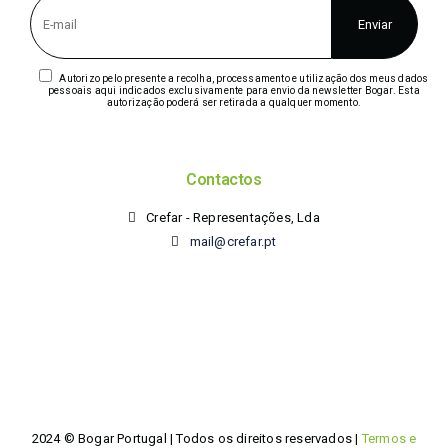
Autorizo pelo presente a recolha, processamento e utilização dos meus dados
pessoais aqui indicados exclusivamente para envio da newsletter Bogar. Esta
autorização poderá ser retirada a qualquer momento.
Contactos
Crefar - Representações, Lda
mail@crefar.pt
2024 © Bogar Portugal | Todos os direitos reservados |
Termos e