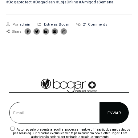
#Bogaprotect
#Bogaclean
#LojaOnline
#AmigodaSemana
Por
admin
Estrelas Bogar
21 Comments
Share:
Autorizo pelo presente a recolha, processamento e utilização dos meus dados
pessoais aqui indicados exclusivamente para envio da newsletter Bogar. Esta
autorização poderá ser retirada a qualquer momento.